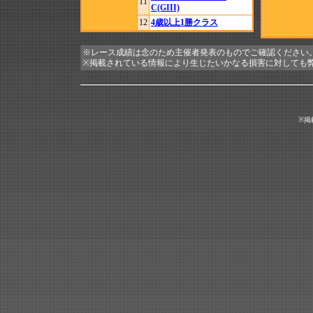
11
C(GIII)
12
4歳以上1勝クラス
※レース成績は念のため主催者発表のものでご確認ください
※掲載されている情報により生じたいかなる損害に対しても
※掲