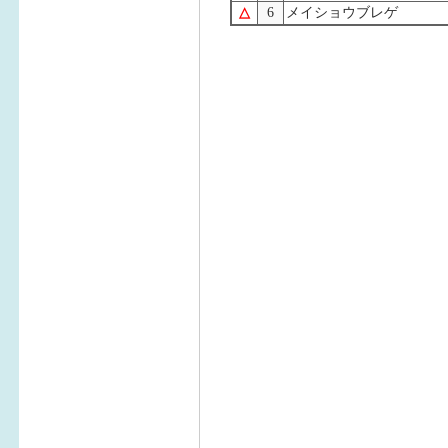
△
6
メイショウブレゲ