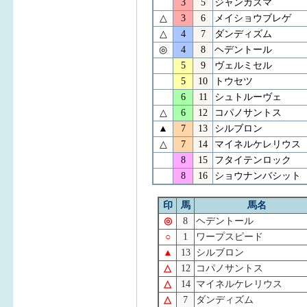
3
5
ジャンカズマ
△
3
6
メイショウブレゲ
△
4
7
ダンディズム
◎
4
8
ヘデントール
5
9
ヴェルミセル
5
10
トウセツ
6
11
シュトルーヴェ
△
6
12
コパノサントス
▲
7
13
シルブロン
△
7
14
マイネルケレリウス
8
15
フタイテンロック
8
16
ショウナンバシット
印
馬
馬名
◎
8
ヘデントール
○
1
ワープスピード
▲
13
シルブロン
△
12
コパノサントス
△
14
マイネルケレリウス
△
7
ダンディズム