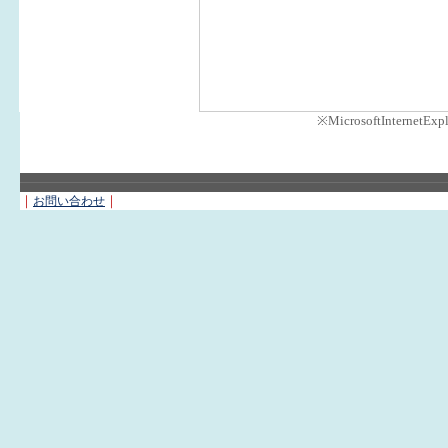
※MicrosoftInter
｜
｜
お問い合わせ